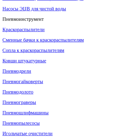
Насосы ЭЦВ для чистой воды
Пневмоинструмент
Краскораспылители
Сменные бачки к краскораспылителям
Сопла к краскораспылителям
Ковши штукатурные
Пневмодрели
Пневмогайковерты
Пневмодолото
Пневмограверы
Пневмошлифмашины
Пневмопылесосы
Игольчатые очистители