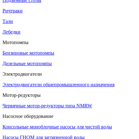
Подъемные столы
Ричтраки
Тали
Лебедки
Мотопомпы
Бензиновые мотопомпы
Дизельные мотопомпы
Электродвигатели
Электродвигатели общепромышленного назначения
Мотор-редукторы
Червячные мотор-редукторы типа NMRW
Насосное оборудование
Консольные моноблочные насосы для чистой воды
Насосы ГНОМ для загрязненной воды