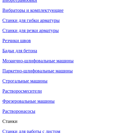
Вибротрамбовки
Вибраторы и комплектующие
Станки для гибки арматуры
Станки для резки арматуры
Резчики швов
Бадьи для бетона
Мозаично-шлифовальные машины
Паркетно-шлифовальные машины
Строгальные машины
Растворосмесители
Фрезеровальные машины
Растворонасосы
Станки
Станки для работы с листом