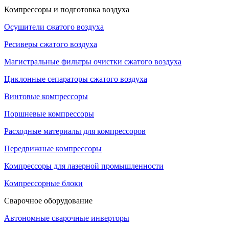
Компрессоры и подготовка воздуха
Осушители сжатого воздуха
Ресиверы сжатого воздуха
Магистральные фильтры очистки сжатого воздуха
Циклонные сепараторы сжатого воздуха
Винтовые компрессоры
Поршневые компрессоры
Расходные материалы для компрессоров
Передвижные компрессоры
Компрессоры для лазерной промышленности
Компрессорные блоки
Сварочное оборудование
Автономные сварочные инверторы