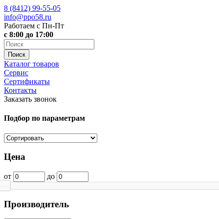
8 (8412)
99-55-05
info@ppo58.ru
Работаем с Пн-Пт
с 8:00 до 17:00
Каталог товаров
Сервис
Сертификаты
Контакты
Заказать звонок
Подбор по параметрам
Цена
от
до
Производитель