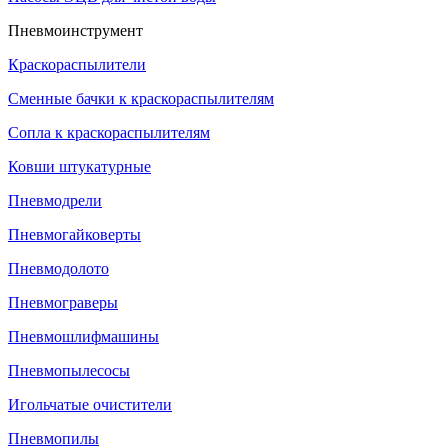
Пневмоинструмент
Краскораспылители
Сменные бачки к краскораспылителям
Сопла к краскораспылителям
Ковши штукатурные
Пневмодрели
Пневмогайковерты
Пневмодолото
Пневмограверы
Пневмошлифмашины
Пневмопылесосы
Игольчатые очистители
Пневмопилы