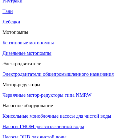
Ричтраки
Тали
Лебедки
Мотопомпы
Бензиновые мотопомпы
Дизельные мотопомпы
Электродвигатели
Электродвигатели общепромышленного назначения
Мотор-редукторы
Червячные мотор-редукторы типа NMRW
Насосное оборудование
Консольные моноблочные насосы для чистой воды
Насосы ГНОМ для загрязненной воды
Насосы ЭЦВ для чистой воды