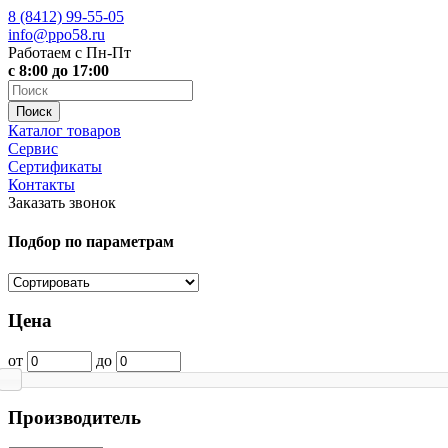
8 (8412)
99-55-05
info@ppo58.ru
Работаем с Пн-Пт
с 8:00 до 17:00
Каталог товаров
Сервис
Сертификаты
Контакты
Заказать звонок
Подбор по параметрам
Цена
от
до
Производитель