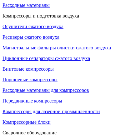
Расходные материалы
Компрессоры и подготовка воздуха
Осушители сжатого воздуха
Ресиверы сжатого воздуха
Магистральные фильтры очистки сжатого воздуха
Циклонные сепараторы сжатого воздуха
Винтовые компрессоры
Поршневые компрессоры
Расходные материалы для компрессоров
Передвижные компрессоры
Компрессоры для лазерной промышленности
Компрессорные блоки
Сварочное оборудование