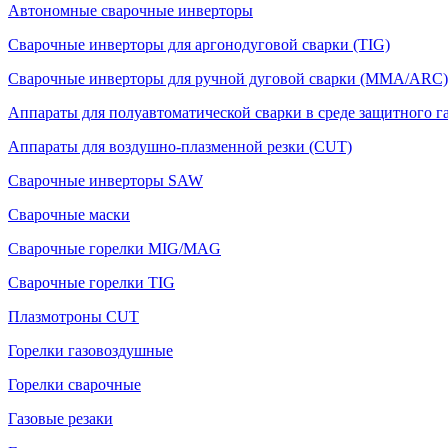
Автономные сварочные инверторы
Сварочные инверторы для аргонодуговой сварки (TIG)
Сварочные инверторы для ручной дуговой сварки (MMA/ARC)
Аппараты для полуавтоматической сварки в среде защитного 
Аппараты для воздушно-плазменной резки (CUT)
Сварочные инверторы SAW
Сварочные маски
Сварочные горелки MIG/MAG
Сварочные горелки TIG
Плазмотроны CUT
Горелки газовоздушные
Горелки сварочные
Газовые резаки