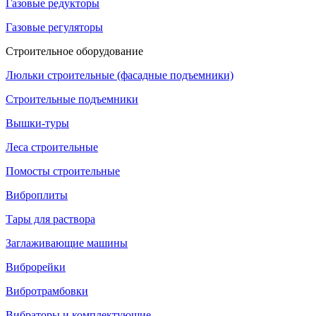
Газовые редукторы
Газовые регуляторы
Строительное оборудование
Люльки строительные (фасадные подъемники)
Строительные подъемники
Вышки-туры
Леса строительные
Помосты строительные
Виброплиты
Тары для раствора
Заглаживающие машины
Виброрейки
Вибротрамбовки
Вибраторы и комплектующие