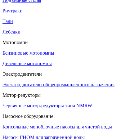
Подъемные столы
Ричтраки
Тали
Лебедки
Мотопомпы
Бензиновые мотопомпы
Дизельные мотопомпы
Электродвигатели
Электродвигатели общепромышленного назначения
Мотор-редукторы
Червячные мотор-редукторы типа NMRW
Насосное оборудование
Консольные моноблочные насосы для чистой воды
Насосы ГНОМ для загрязненной воды