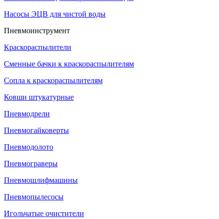
Насосы ЭЦВ для чистой воды
Пневмоинструмент
Краскораспылители
Сменные бачки к краскораспылителям
Сопла к краскораспылителям
Ковши штукатурные
Пневмодрели
Пневмогайковерты
Пневмодолото
Пневмограверы
Пневмошлифмашины
Пневмопылесосы
Игольчатые очистители