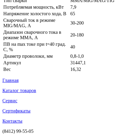
Тип сварки
ММА/MIG/MAG/TIG
Потребляемая мощность, кВт
7,9
Напряжение холостого хода, В
65
Сварочный ток в режиме
30-200
MIG/MAG, А
Диапазон сварочного тока в
20-180
режиме ММА, А
ПВ на max токе при t=40 град.
40
С, %
Диаметр проволоки, мм
0,8-1,0
Артикул
31447,1
Вес
16,32
Главная
Каталог товаров
Сервис
Сертификаты
Контакты
(8412) 99-55-05