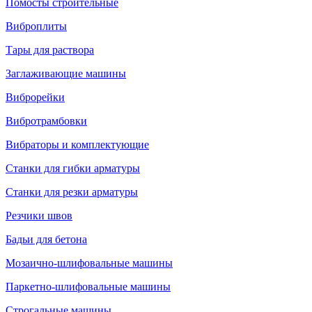
Помосты строительные
Виброплиты
Тары для раствора
Заглаживающие машины
Виброрейки
Вибротрамбовки
Вибраторы и комплектующие
Станки для гибки арматуры
Станки для резки арматуры
Резчики швов
Бадьи для бетона
Мозаично-шлифовальные машины
Паркетно-шлифовальные машины
Строгальные машины