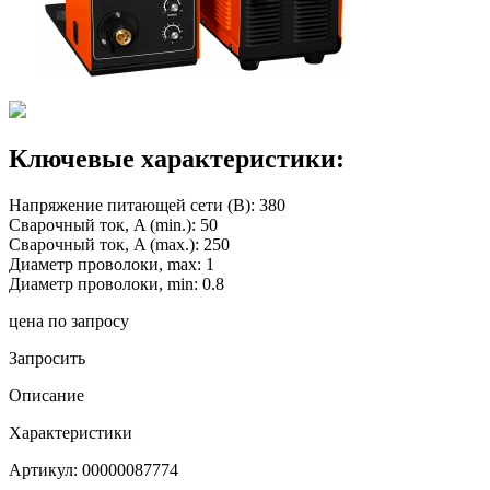
Ключевые характеристики:
Напряжение питающей сети (В): 380
Сварочный ток, A (min.): 50
Сварочный ток, A (max.): 250
Диаметр проволоки, max: 1
Диаметр проволоки, min: 0.8
цена по запросу
Запросить
Описание
Характеристики
Артикул:
00000087774