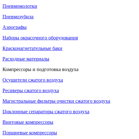
Пневмомолотки
Пневмозубила
Аэрографы
Наборы окрасочного оборудования
Красконагнетательные баки
Расходные материалы
Компрессоры и подготовка воздуха
Осушители сжатого воздуха
Ресиверы сжатого воздуха
Магистральные фильтры очистки сжатого воздуха
Циклонные сепараторы сжатого воздуха
Винтовые компрессоры
Поршневые компрессоры