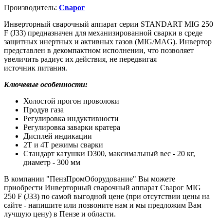
Производитель:
Сварог
Инверторный сварочный аппарат серии STANDART MIG 250
F (J33) предназначен для механизированной сварки в среде
защитных инертных и активных газов (MIG/MAG). Инвертор
представлен в декомпактном исполнении, что позволяет
увеличить радиус их действия, не передвигая
источник питания.
Ключевые особенности:
Холостой прогон проволоки
Продув газа
Регулировка индуктивности
Регулировка заварки кратера
Дисплей индикации
2Т и 4Т режимы сварки
Cтандарт катушки D300, максимальный вес - 20 кг,
диаметр - 300 мм
В компании "ПензПромОборудование" Вы можете
приобрести Инверторный сварочный аппарат Сварог MIG
250 F (J33) по самой выгодной цене (при отсутствии цены на
сайте - напишите или позвоните нам и мы предложим Вам
лучшую цену) в Пензе и области.