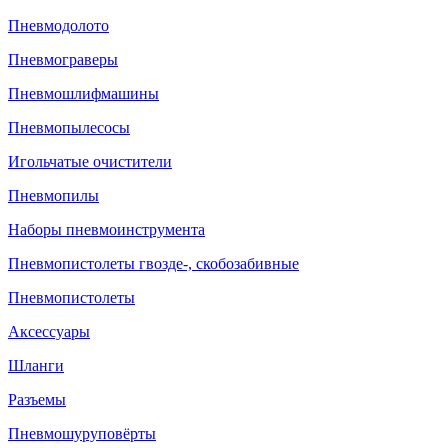
Пневмодолото
Пневмограверы
Пневмошлифмашины
Пневмопылесосы
Игольчатые очистители
Пневмопилы
Наборы пневмоинструмента
Пневмопистолеты гвозде-, скобозабивные
Пневмопистолеты
Аксессуары
Шланги
Разъемы
Пневмошуруповёрты