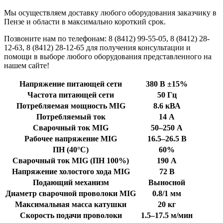
Мы осуществляем доставку любого оборудования заказчику в
Пензе и области в максимально короткий срок.
Позвоните нам по телефонам: 8 (8412) 99-55-05, 8 (8412) 28-
12-63, 8 (8412) 28-12-65 для получения консультации и
помощи в выборе любого оборудования представленного на
нашем сайте!
Напряжение питающей сети
380 В ±15%
Частота питающей сети
50 Гц
Потребляемая мощность MIG
8.6 кВА
Потребляемый ток
14 А
Сварочный ток MIG
50–250 А
Рабочее напряжение MIG
16.5–26.5 В
ПН (40°C)
60%
Сварочный ток MIG (ПН 100%)
190 А
Напряжение холостого хода MIG
72 В
Подающий механизм
Выносной
Диаметр сварочной проволоки MIG
0.8/1 мм
Максимальная масса катушки
20 кг
Скорость подачи проволоки
1.5–17.5 м/мин