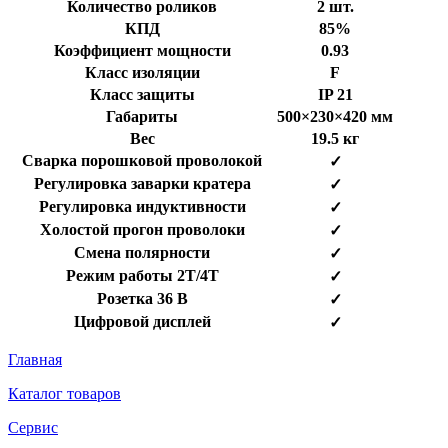
Количество роликов
2 шт.
КПД
85%
Коэффициент мощности
0.93
Класс изоляции
F
Класс защиты
IP 21
Габариты
500×230×420 мм
Вес
19.5 кг
Сварка порошковой проволокой
✓
Регулировка заварки кратера
✓
Регулировка индуктивности
✓
Холостой прогон проволоки
✓
Смена полярности
✓
Режим работы 2Т/4Т
✓
Розетка 36 В
✓
Цифровой дисплей
✓
Главная
Каталог товаров
Сервис