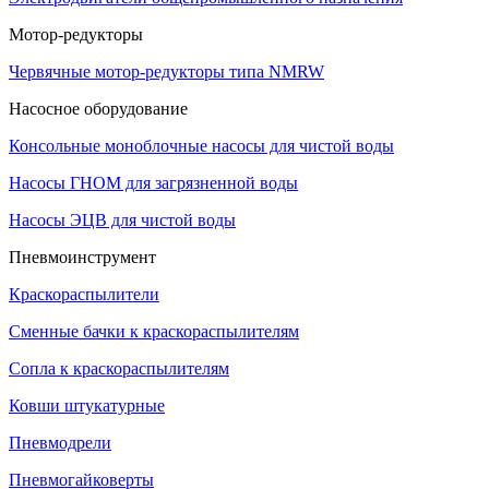
Мотор-редукторы
Червячные мотор-редукторы типа NMRW
Насосное оборудование
Консольные моноблочные насосы для чистой воды
Насосы ГНОМ для загрязненной воды
Насосы ЭЦВ для чистой воды
Пневмоинструмент
Краскораспылители
Сменные бачки к краскораспылителям
Сопла к краскораспылителям
Ковши штукатурные
Пневмодрели
Пневмогайковерты