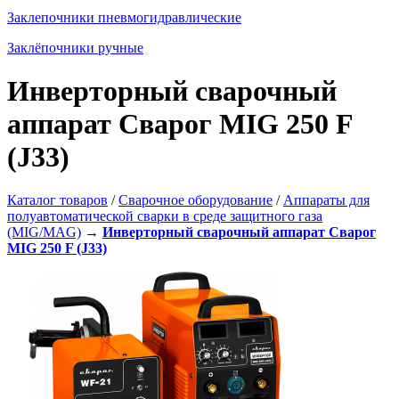
Заклепочники пневмогидравлические
Заклёпочники ручные
Инверторный сварочный
аппарат Сварог MIG 250 F
(J33)
Каталог товаров
/
Сварочное оборудование
/
Аппараты для
полуавтоматической сварки в среде защитного газа
(MIG/MAG)
→
Инверторный сварочный аппарат Сварог
MIG 250 F (J33)