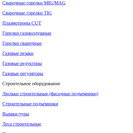
Сварочные горелки MIG/MAG
Сварочные горелки TIG
Плазмотроны CUT
Горелки газовоздушные
Горелки сварочные
Газовые резаки
Газовые редукторы
Газовые регуляторы
Строительное оборудование
Люльки строительные (фасадные подъемники)
Строительные подъемники
Вышки-туры
Леса строительные