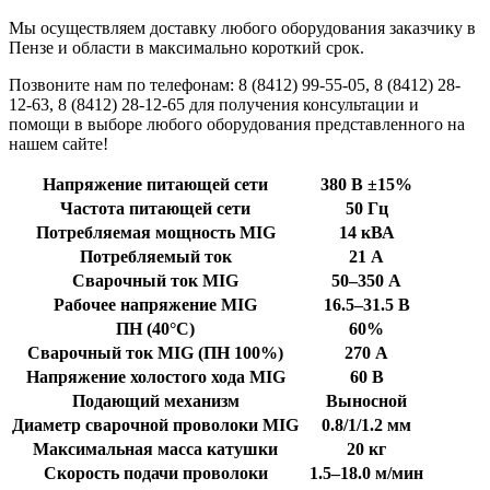
Мы осуществляем доставку любого оборудования заказчику в
Пензе и области в максимально короткий срок.
Позвоните нам по телефонам: 8 (8412) 99-55-05, 8 (8412) 28-
12-63, 8 (8412) 28-12-65 для получения консультации и
помощи в выборе любого оборудования представленного на
нашем сайте!
Напряжение питающей сети
380 В ±15%
Частота питающей сети
50 Гц
Потребляемая мощность MIG
14 кВА
Потребляемый ток
21 А
Сварочный ток MIG
50–350 А
Рабочее напряжение MIG
16.5–31.5 В
ПН (40°C)
60%
Сварочный ток MIG (ПН 100%)
270 А
Напряжение холостого хода MIG
60 В
Подающий механизм
Выносной
Диаметр сварочной проволоки MIG
0.8/1/1.2 мм
Максимальная масса катушки
20 кг
Скорость подачи проволоки
1.5–18.0 м/мин