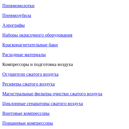
Пневмомолотки
Пневмозубила
Аэрографы
Наборы окрасочного оборудования
Красконагнетательные баки
Расходные материалы
Компрессоры и подготовка воздуха
Осушители сжатого воздуха
Ресиверы сжатого воздуха
Магистральные фильтры очистки сжатого воздуха
Циклонные сепараторы сжатого воздуха
Винтовые компрессоры
Поршневые компрессоры