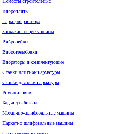
Помосты строительные
Виброплиты
Тары для раствора
Заглаживающие машины
Виброрейки
Вибротрамбовки
Вибраторы и комплектующие
Станки для гибки арматуры
Станки для резки арматуры
Резчики швов
Бадьи для бетона
Мозаично-шлифовальные машины
Паркетно-шлифовальные машины
Строгальные машины