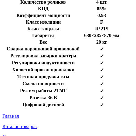
Количество роликов
4 шт.
КПД
85%
Коэффициент мощности
0.93
Класс изоляции
F
Класс защиты
IP 21S
Габариты
630×285×870 мм
Вес
29 кг
Сварка порошковой проволокой
✓
Регулировка заварки кратера
✓
Регулировка индуктивности
✓
Холостой прогон проволоки
✓
Тестовая продувка газа
✓
Смена полярности
✓
Режим работы 2Т/4Т
✓
Розетка 36 В
✓
Цифровой дисплей
✓
Главная
Каталог товаров