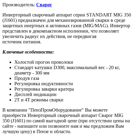
Производитель:
Сварог
Инверторный сварочный аппарат серии STANDART MIG 350
(J1601) предназначен для механизированной сварки в среде
защитных инертных и активных газов (MIG/MAG). Инвертор
представлен в декомпактном исполнении, что позволяет
увеличить радиус их действия, не передвигая
источник питания.
Ключевые особенности:
Холостой прогон проволоки
Cтандарт катушки D300, максимальный вес - 20 кг,
диаметр - 300 мм
Продув газа
Регулировка индуктивности
Регулировка заварки кратера
Дисплей индикации
2Т и 4Т режимы сварки
В компании "ПензПромОборудование" Вы можете
приобрести Инверторный сварочный аппарат Сварог MIG
350 (J1601) по самой выгодной цене (при отсутствии цены на
сайте - напишите или позвоните нам и мы предложим Вам
лучшую цену) в Пензе и области.