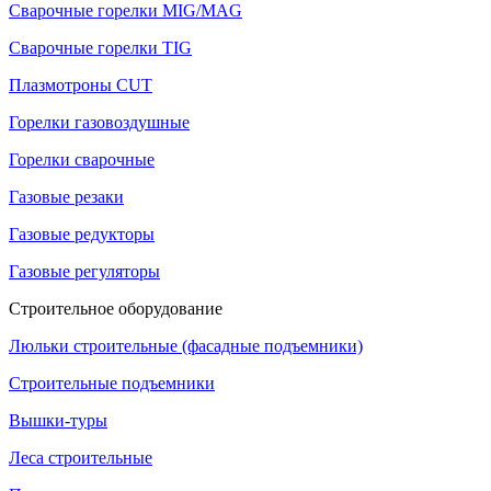
Сварочные горелки MIG/MAG
Сварочные горелки TIG
Плазмотроны CUT
Горелки газовоздушные
Горелки сварочные
Газовые резаки
Газовые редукторы
Газовые регуляторы
Строительное оборудование
Люльки строительные (фасадные подъемники)
Строительные подъемники
Вышки-туры
Леса строительные