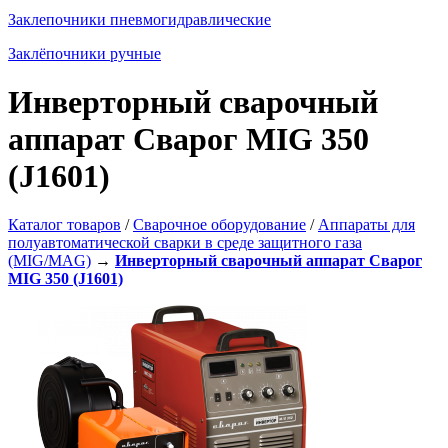
Заклепочники пневмогидравлические
Заклёпочники ручные
Инверторный сварочный
аппарат Сварог MIG 350
(J1601)
Каталог товаров
/
Сварочное оборудование
/
Аппараты для
полуавтоматической сварки в среде защитного газа
(MIG/MAG)
→
Инверторный сварочный аппарат Сварог
MIG 350 (J1601)