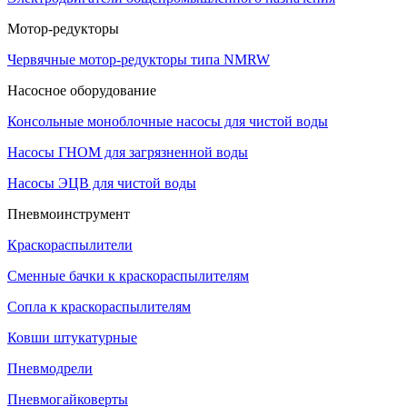
Мотор-редукторы
Червячные мотор-редукторы типа NMRW
Насосное оборудование
Консольные моноблочные насосы для чистой воды
Насосы ГНОМ для загрязненной воды
Насосы ЭЦВ для чистой воды
Пневмоинструмент
Краскораспылители
Сменные бачки к краскораспылителям
Сопла к краскораспылителям
Ковши штукатурные
Пневмодрели
Пневмогайковерты