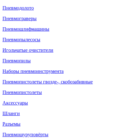
Пневмодолото
Пневмограверы
Пневмошлифмашины
Пневмопылесосы
Игольчатые очистители
Пневмопилы
Наборы пневмоинструмента
Пневмопистолеты гвозде-, скобозабивные
Пневмопистолеты
Аксессуары
Шланги
Разъемы
Пневмошуруповёрты