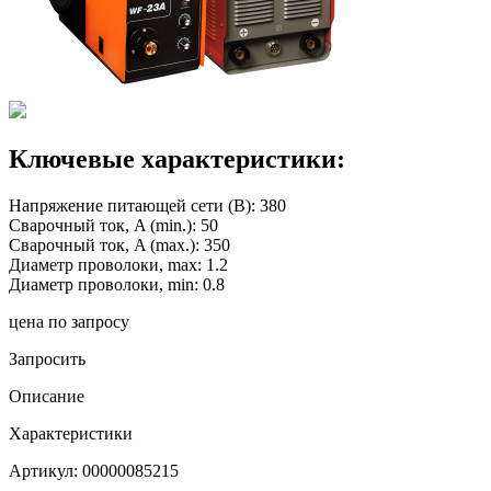
Ключевые характеристики:
Напряжение питающей сети (В): 380
Сварочный ток, A (min.): 50
Сварочный ток, A (max.): 350
Диаметр проволоки, max: 1.2
Диаметр проволоки, min: 0.8
цена по запросу
Запросить
Описание
Характеристики
Артикул:
00000085215